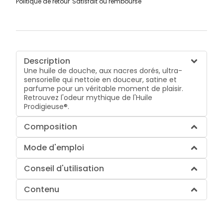
Politique de retour
Satisfait ou remboursé
Description
Une huile de douche, aux nacres dorés, ultra-
sensorielle qui nettoie en douceur, satine et
parfume pour un véritable moment de plaisir.
Retrouvez l'odeur mythique de l'Huile
Prodigieuse®.
Composition
Mode d'emploi
Conseil d'utilisation
Contenu