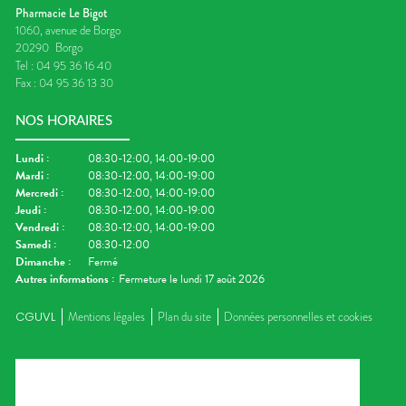
Pharmacie Le Bigot
1060, avenue de Borgo
20290
Borgo
Tel :
04 95 36 16 40
Fax :
04 95 36 13 30
NOS HORAIRES
Lundi
:
08:30-12:00, 14:00-19:00
Mardi
:
08:30-12:00, 14:00-19:00
Mercredi
:
08:30-12:00, 14:00-19:00
Jeudi
:
08:30-12:00, 14:00-19:00
Vendredi
:
08:30-12:00, 14:00-19:00
Samedi
:
08:30-12:00
Dimanche
:
Fermé
Autres informations :
Fermeture le lundi 17 août 2026
CGUVL
Mentions légales
Plan du site
Données personnelles et cookies