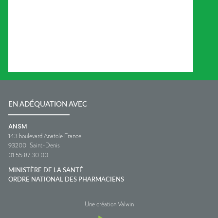
EN ADÉQUATION AVEC
ANSM
143 boulevard Anatole France
93200
Saint-Denis
01 55 87 30 00
MINISTÈRE DE LA SANTÉ
ORDRE NATIONAL DES PHARMACIENS
Une création Valwin