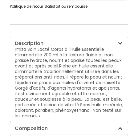
Politique de retour
Satisfait ou remboursé
Description
Imiza Soin Lacté Corps à l'Huile Essentielle
d'Immortelle 200 ml à la texture fluide et non
grasse hydrate, nourrit et apaise toutes les peaux
avant et après soleil.Riche en huile essentielle
d'Immortelle traditionnellement utilisée dans les
préparations anti-rides, il répare la peau et nourrit
l'épiderme grâce aux huiles d'olive et de noisette.
Gorgé d'actifs, d'agents hydratants et apaisants,
il est divinement agréable et offre confort,
douceur et souplesse à la peau. La peau est belle,
parfumée et pleine de vitalité.Sans huile minérale,
colorant, paraben, phénoxyethanol. Non testé sur
les animaux.
Composition