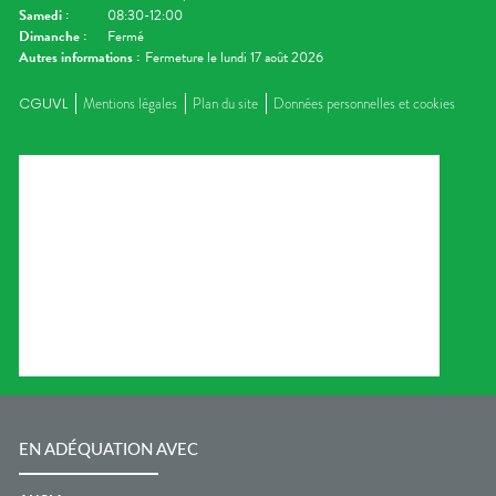
Samedi
:
08:30-12:00
Dimanche
:
Fermé
Autres informations :
Fermeture le lundi 17 août 2026
CGUVL
Mentions légales
Plan du site
Données personnelles et cookies
EN ADÉQUATION AVEC