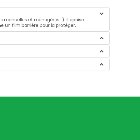
es manuelles et ménagères…). Il apaise
 un film barrière pour la protéger.