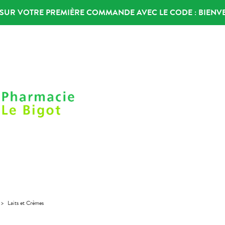
% SUR VOTRE PREMIÈRE COMMANDE AVEC LE CODE :
BIENV
>
Laits et Crèmes