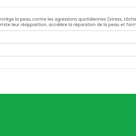
tège la peau contre les agressions quotidiennes (stress, tâch
ite leur réapparition, accélère la réparation de la peau et forme