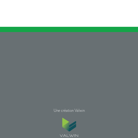
Une création Valwin