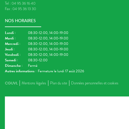
Tel :
04 95 36 16 40
Fax :
04 95 36 13 30
NOS HORAIRES
Lundi
:
08:30-12:00, 14:00-19:00
Mardi
:
08:30-12:00, 14:00-19:00
Mercredi
:
08:30-12:00, 14:00-19:00
Jeudi
:
08:30-12:00, 14:00-19:00
Vendredi
:
08:30-12:00, 14:00-19:00
Samedi
:
08:30-12:00
Dimanche
:
Fermé
Autres informations :
Fermeture le lundi 17 août 2026
CGUVL
Mentions légales
Plan du site
Données personnelles et cookies