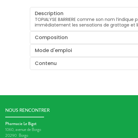
Description
TOPIALYSE BARRIERE comme son nom l’indique pro
immédiatement les sensations de grattage et lim
Composition
Mode d'emploi
Contenu
NOUS RENCONTRER
Pharmacie Le Bigot
1060, avenue de Borgo
20290
Borgo