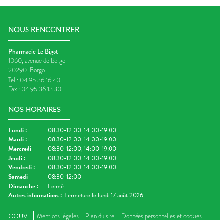
NOUS RENCONTRER
Pharmacie Le Bigot
1060, avenue de Borgo
20290
Borgo
Tel :
04 95 36 16 40
Fax :
04 95 36 13 30
NOS HORAIRES
Lundi
:
08:30-12:00, 14:00-19:00
Mardi
:
08:30-12:00, 14:00-19:00
Mercredi
:
08:30-12:00, 14:00-19:00
Jeudi
:
08:30-12:00, 14:00-19:00
Vendredi
:
08:30-12:00, 14:00-19:00
Samedi
:
08:30-12:00
Dimanche
:
Fermé
Autres informations :
Fermeture le lundi 17 août 2026
CGUVL
Mentions légales
Plan du site
Données personnelles et cookies