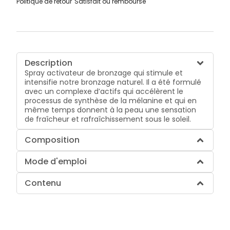
Politique de retour
Satisfait ou remboursé
Description
Spray activateur de bronzage qui stimule et
intensifie notre bronzage naturel. Il a été formulé
avec un complexe d’actifs qui accélèrent le
processus de synthèse de la mélanine et qui en
même temps donnent à la peau une sensation
de fraîcheur et rafraîchissement sous le soleil.
Composition
Mode d'emploi
Contenu