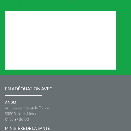
EN ADÉQUATION AVEC
ANSM
143 boulevard Anatole France
93200
Saint-Denis
01 55 87 30 00
MINISTÈRE DE LA SANTÉ