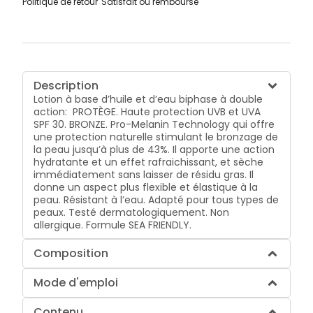
Politique de retour
Satisfait ou remboursé
Description
Lotion à base d’huile et d’eau biphase à double
action: PROTÈGE. Haute protection UVB et UVA
SPF 30. BRONZE. Pro-Melanin Technology qui offre
une protection naturelle stimulant le bronzage de
la peau jusqu’à plus de 43%. Il apporte une action
hydratante et un effet rafraichissant, et sèche
immédiatement sans laisser de résidu gras. Il
donne un aspect plus flexible et élastique à la
peau. Résistant à l’eau. Adapté pour tous types de
peaux. Testé dermatologiquement. Non
allergique. Formule SEA FRIENDLY.
Composition
Mode d'emploi
Contenu