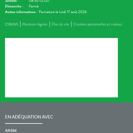
Samedi
:
08:30-12:00
Dimanche
:
Fermé
Autres informations :
Fermeture le lundi 17 août 2026
CGUVL
Mentions légales
Plan du site
Données personnelles et cookies
EN ADÉQUATION AVEC
ANSM