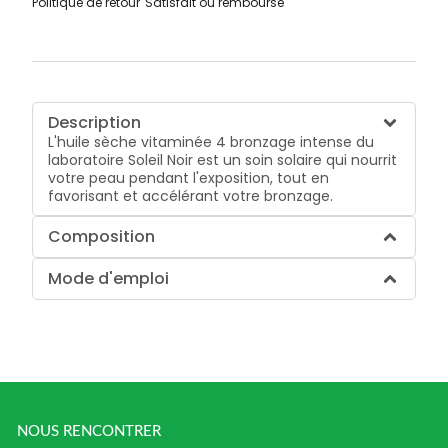
Politique de retour
Satisfait ou remboursé
Description
L'huile sèche vitaminée 4 bronzage intense du
laboratoire Soleil Noir est un soin solaire qui nourrit
votre peau pendant l'exposition, tout en
favorisant et accélérant votre bronzage.
Composition
Mode d'emploi
NOUS RENCONTRER