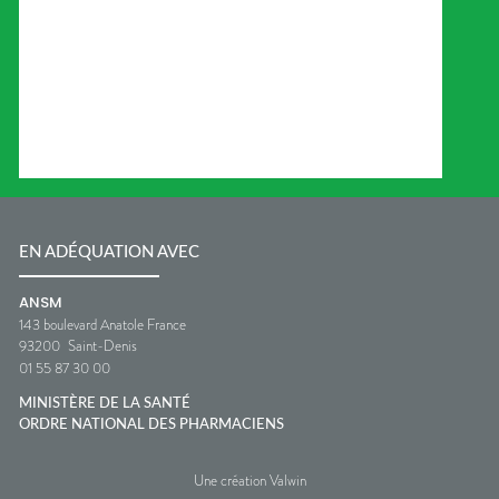
EN ADÉQUATION AVEC
ANSM
143 boulevard Anatole France
93200
Saint-Denis
01 55 87 30 00
MINISTÈRE DE LA SANTÉ
ORDRE NATIONAL DES PHARMACIENS
Une création Valwin