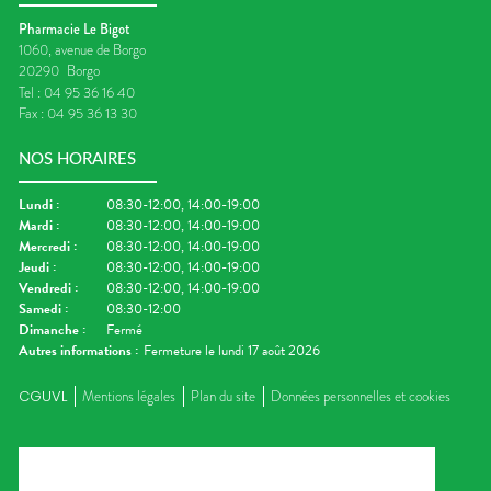
Pharmacie Le Bigot
1060, avenue de Borgo
20290
Borgo
Tel :
04 95 36 16 40
Fax :
04 95 36 13 30
NOS HORAIRES
Lundi
:
08:30-12:00, 14:00-19:00
Mardi
:
08:30-12:00, 14:00-19:00
Mercredi
:
08:30-12:00, 14:00-19:00
Jeudi
:
08:30-12:00, 14:00-19:00
Vendredi
:
08:30-12:00, 14:00-19:00
Samedi
:
08:30-12:00
Dimanche
:
Fermé
Autres informations :
Fermeture le lundi 17 août 2026
CGUVL
Mentions légales
Plan du site
Données personnelles et cookies