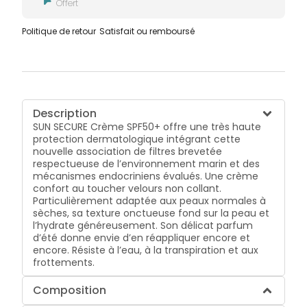
Offert
Politique de retour
Satisfait ou remboursé
Description
SUN SECURE Crème SPF50+ offre une très haute
protection dermatologique intégrant cette
nouvelle association de filtres brevetée
respectueuse de l’environnement marin et des
mécanismes endocriniens évalués. Une crème
confort au toucher velours non collant.
Particulièrement adaptée aux peaux normales à
sèches, sa texture onctueuse fond sur la peau et
l’hydrate généreusement. Son délicat parfum
d’été donne envie d’en réappliquer encore et
encore. Résiste à l’eau, à la transpiration et aux
frottements.
Composition