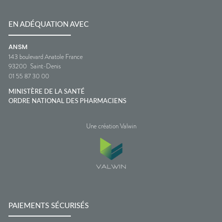
EN ADÉQUATION AVEC
ANSM
143 boulevard Anatole France
93200
Saint-Denis
01 55 87 30 00
MINISTÈRE DE LA SANTÉ
ORDRE NATIONAL DES PHARMACIENS
Une création Valwin
PAIEMENTS SÉCURISÉS