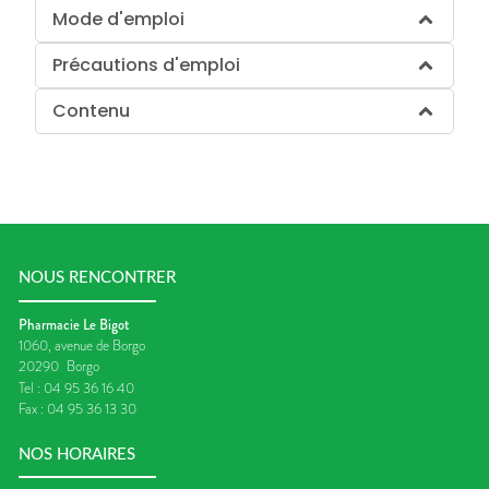
Mode d'emploi
Précautions d'emploi
Contenu
NOUS RENCONTRER
Pharmacie Le Bigot
1060, avenue de Borgo
20290
Borgo
Tel :
04 95 36 16 40
Fax :
04 95 36 13 30
NOS HORAIRES