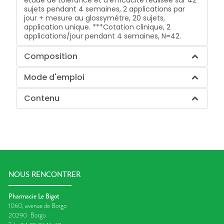
sujets pendant 4 semaines, 2 applications par
jour + mesure au glossymètre, 20 sujets,
application unique. ***Cotation clinique, 2
applications/jour pendant 4 semaines, N=42.
Composition
Mode d'emploi
Contenu
NOUS RENCONTRER
Pharmacie Le Bigot
1060, avenue de Borgo
20290
Borgo