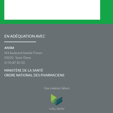
EN ADÉQUATION AVEC
ANSM
143 boulevard Anatole France
93200
Saint-Denis
01 55 87 30 00
MINISTÈRE DE LA SANTÉ
ORDRE NATIONAL DES PHARMACIENS
Une création Valwin