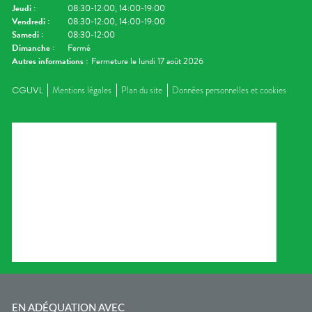
Jeudi
:
08:30-12:00, 14:00-19:00
Vendredi
:
08:30-12:00, 14:00-19:00
Samedi
:
08:30-12:00
Dimanche
:
Fermé
Autres informations :
Fermeture le lundi 17 août 2026
CGUVL
Mentions légales
Plan du site
Données personnelles et cookies
EN ADÉQUATION AVEC