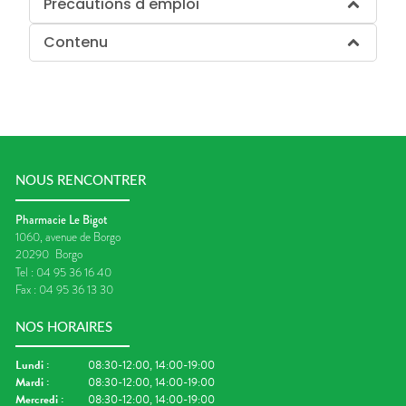
Précautions d'emploi
Contenu
NOUS RENCONTRER
Pharmacie Le Bigot
1060, avenue de Borgo
20290
Borgo
Tel :
04 95 36 16 40
Fax :
04 95 36 13 30
NOS HORAIRES
Lundi
:
08:30-12:00, 14:00-19:00
Mardi
:
08:30-12:00, 14:00-19:00
Mercredi
:
08:30-12:00, 14:00-19:00