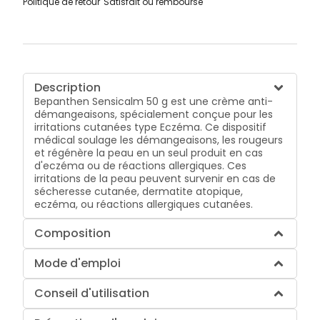
Politique de retour
Satisfait ou remboursé
Description
Bepanthen Sensicalm 50 g est une crème anti-
démangeaisons, spécialement conçue pour les
irritations cutanées type Eczéma. Ce dispositif
médical soulage les démangeaisons, les rougeurs
et régénère la peau en un seul produit en cas
d'eczéma ou de réactions allergiques. Ces
irritations de la peau peuvent survenir en cas de
sécheresse cutanée, dermatite atopique,
eczéma, ou réactions allergiques cutanées.
Composition
Mode d'emploi
Conseil d'utilisation