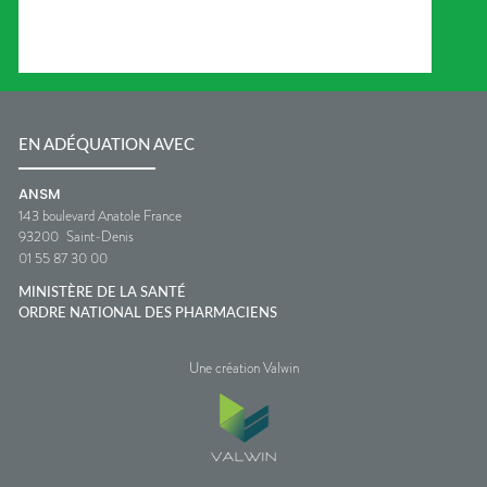
EN ADÉQUATION AVEC
ANSM
143 boulevard Anatole France
93200
Saint-Denis
01 55 87 30 00
MINISTÈRE DE LA SANTÉ
ORDRE NATIONAL DES PHARMACIENS
Une création Valwin