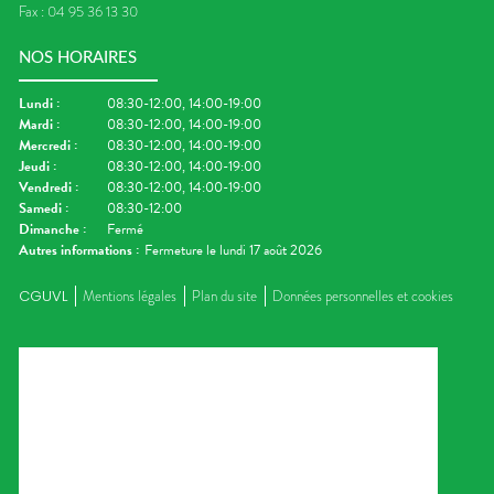
Fax :
04 95 36 13 30
NOS HORAIRES
Lundi
:
08:30-12:00, 14:00-19:00
Mardi
:
08:30-12:00, 14:00-19:00
Mercredi
:
08:30-12:00, 14:00-19:00
Jeudi
:
08:30-12:00, 14:00-19:00
Vendredi
:
08:30-12:00, 14:00-19:00
Samedi
:
08:30-12:00
Dimanche
:
Fermé
Autres informations :
Fermeture le lundi 17 août 2026
CGUVL
Mentions légales
Plan du site
Données personnelles et cookies