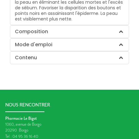
la peau en éliminant les cellules mortes et l'excès
de sébum. Favoriser la disparition des boutons et
points noirs en assainissant l'épiderme. La peau
est visiblement plus nette.
Composition
Mode d'emploi
Contenu
NOUS RENCONTRER
Pharmacie Le Bigot
1060, avenue de Borgo
20290
Borgo
Tel :
04 95 36 16 40