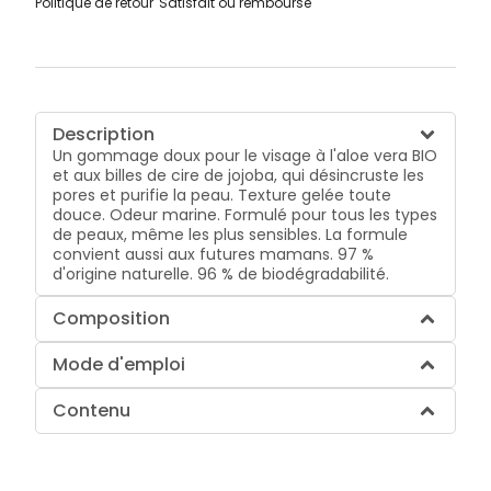
Politique de retour
Satisfait ou remboursé
Description
Un gommage doux pour le visage à l'aloe vera BIO
et aux billes de cire de jojoba, qui désincruste les
pores et purifie la peau. Texture gelée toute
douce. Odeur marine. Formulé pour tous les types
de peaux, même les plus sensibles. La formule
convient aussi aux futures mamans. 97 %
d'origine naturelle. 96 % de biodégradabilité.
Composition
Mode d'emploi
Contenu