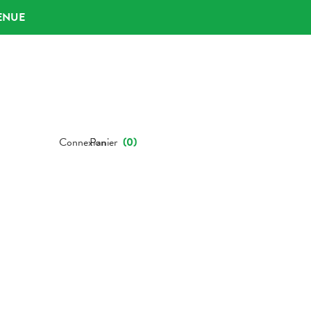
ENUE
Connexion
Panier
(
0
)