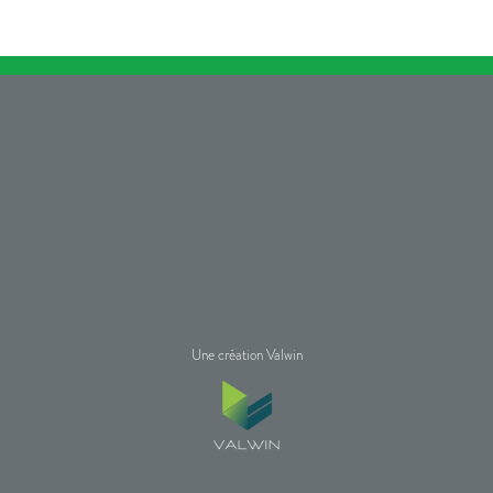
Une création Valwin