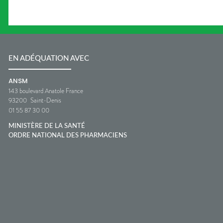
EN ADÉQUATION AVEC
ANSM
143 boulevard Anatole France
93200
Saint-Denis
01 55 87 30 00
MINISTÈRE DE LA SANTÉ
ORDRE NATIONAL DES PHARMACIENS