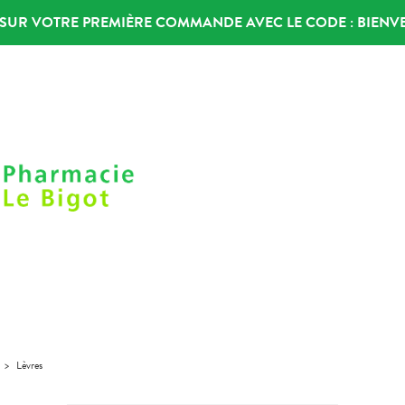
% SUR VOTRE PREMIÈRE COMMANDE AVEC LE CODE :
BIENV
>
Lèvres