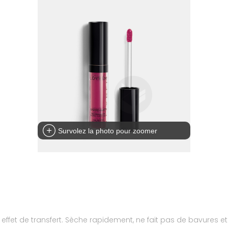
Survolez la photo pour zoomer
effet de transfert. Sèche rapidement, ne fait pas de bavures e