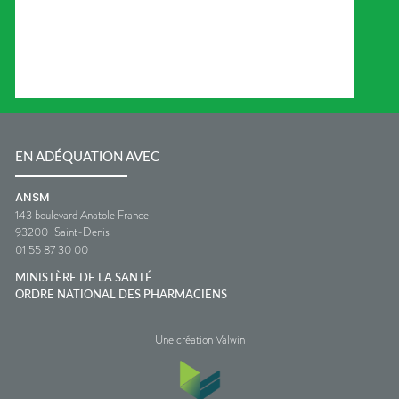
EN ADÉQUATION AVEC
ANSM
143 boulevard Anatole France
93200
Saint-Denis
01 55 87 30 00
MINISTÈRE DE LA SANTÉ
ORDRE NATIONAL DES PHARMACIENS
Une création Valwin