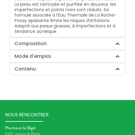
La peau est nettoyée et purifiée en douceur, les
imperfections et points noirs sont réduits. Sa
formule associée à l’Eau Thermale de La Roche-
Posay apaisante limite les risques d’irritations.
Adapté aux peaux grasses, à imperfections et à
tendance acnéique.
Composition
Mode d'emploi
Contenu
NOUS RENCONTRER
Pharmacie Le Bigot
1060, avenue de Borgo