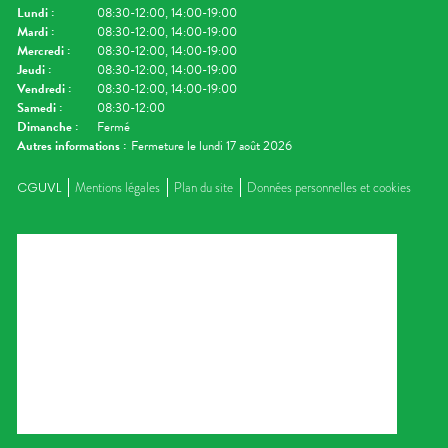
Lundi
:
08:30-12:00, 14:00-19:00
Mardi
:
08:30-12:00, 14:00-19:00
Mercredi
:
08:30-12:00, 14:00-19:00
Jeudi
:
08:30-12:00, 14:00-19:00
Vendredi
:
08:30-12:00, 14:00-19:00
Samedi
:
08:30-12:00
Dimanche
:
Fermé
Autres informations :
Fermeture le lundi 17 août 2026
CGUVL
Mentions légales
Plan du site
Données personnelles et cookies