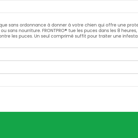
e sans ordonnance à donner à votre chien qui offre une protect
u sans nourriture. FRONTPRO® tue les puces dans les 8 heures, 
tre les puces. Un seul comprimé suffit pour traiter une infes
.