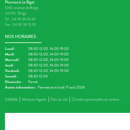
Pharmacie Le Bigot
1060, avenue de Borgo
20290
Borgo
Tel :
04 95 36 16 40
Fax :
04 95 36 13 30
NOS HORAIRES
Lundi
:
08:30-12:00, 14:00-19:00
Mardi
:
08:30-12:00, 14:00-19:00
Mercredi
:
08:30-12:00, 14:00-19:00
Jeudi
:
08:30-12:00, 14:00-19:00
Vendredi
:
08:30-12:00, 14:00-19:00
Samedi
:
08:30-12:00
Dimanche
:
Fermé
Autres informations :
Fermeture le lundi 17 août 2026
CGUVL
Mentions légales
Plan du site
Données personnelles et cookies