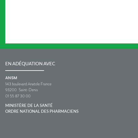
EN ADÉQUATION AVEC
ANSM
143 boulevard Anatole France
93200
Saint-Denis
01 55 87 30 00
MINISTÈRE DE LA SANTÉ
ORDRE NATIONAL DES PHARMACIENS